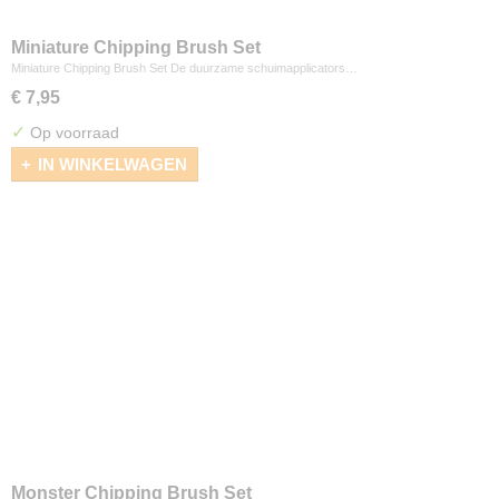
Miniature Chipping Brush Set
Miniature Chipping Brush Set De duurzame schuimapplicators…
€ 7,95
✓
Op voorraad
IN WINKELWAGEN
Monster Chipping Brush Set