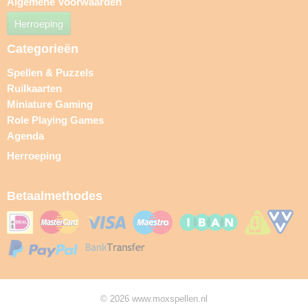
Algemene Voorwaarden
Herroeping
Categorieën
Spellen & Puzzels
Ruilkaarten
Miniature Gaming
Role Playing Games
Agenda
Herroeping
Betaalmethodes
© 2026 www.moxspellen.nl