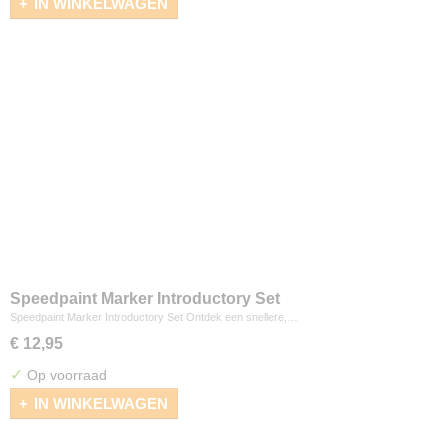
IN WINKELWAGEN
Speedpaint Marker Introductory Set
Speedpaint Marker Introductory Set Ontdek een snellere,…
€ 12,95
✓
Op voorraad
IN WINKELWAGEN