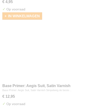
€ 4,95
✓
Op voorraad
IN WINKELWAGEN
Base Primer: Aegis Suit, Satin Varnish
Base Primer: Aegis Suit, Satin Varnish Simpelweg de beste…
€ 12,95
✓
Op voorraad