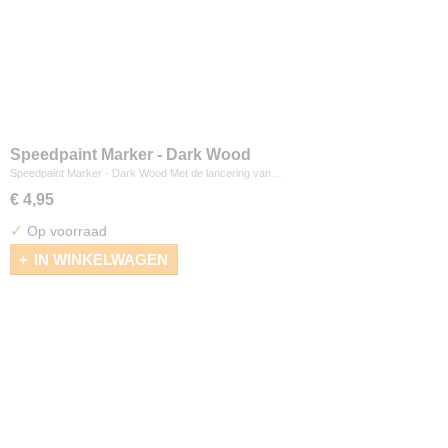
Speedpaint Marker - Dark Wood
Speedpaint Marker - Dark Wood Met de lancering van…
€ 4,95
✓
Op voorraad
IN WINKELWAGEN