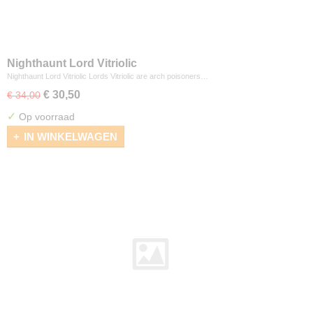
Nighthaunt Lord Vitriolic
Nighthaunt Lord Vitriolic Lords Vitriolic are arch poisoners…
€ 30,50
€ 34,00
✓
Op voorraad
IN WINKELWAGEN