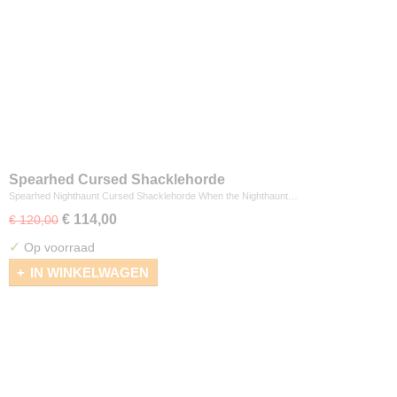
Spearhed Cursed Shacklehorde
Spearhed Nighthaunt Cursed Shacklehorde When the Nighthaunt…
€ 114,00
€ 120,00
✓
Op voorraad
IN WINKELWAGEN