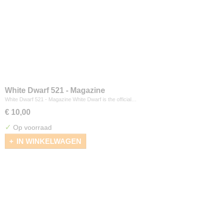
White Dwarf 521 - Magazine
White Dwarf 521 - Magazine White Dwarf is the official…
€ 10,00
✓
Op voorraad
IN WINKELWAGEN