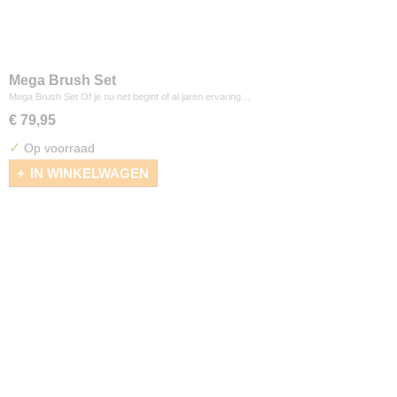
Mega Brush Set
Mega Brush Set Of je nu net begint of al jaren ervaring…
€ 79,95
✓
Op voorraad
IN WINKELWAGEN