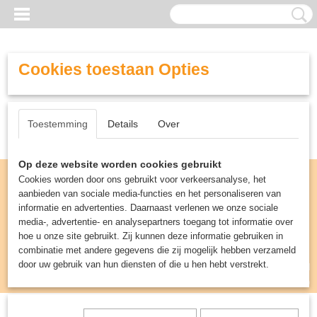
Cookies toestaan Opties
Toestemming
Details
Over
Op deze website worden cookies gebruikt
Cookies worden door ons gebruikt voor verkeersanalyse, het
aanbieden van sociale media-functies en het personaliseren van
informatie en advertenties. Daarnaast verlenen we onze sociale
media-, advertentie- en analysepartners toegang tot informatie over
hoe u onze site gebruikt. Zij kunnen deze informatie gebruiken in
combinatie met andere gegevens die zij mogelijk hebben verzameld
door uw gebruik van hun diensten of die u hen hebt verstrekt.
Inloggen
Registreren
UW WINKELWAGEN
Geen producten
(0)