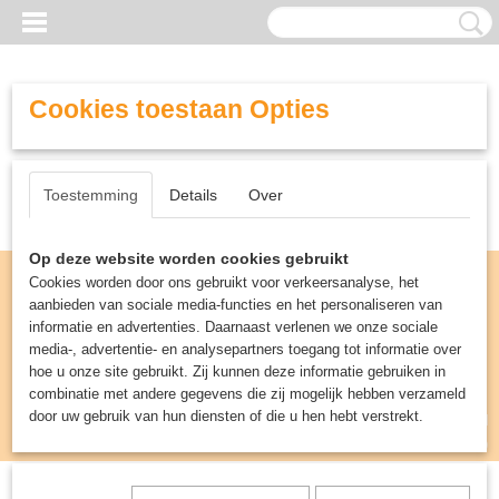
Cookies toestaan Opties
Toestemming
Details
Over
Op deze website worden cookies gebruikt
Cookies worden door ons gebruikt voor verkeersanalyse, het
aanbieden van sociale media-functies en het personaliseren van
informatie en advertenties. Daarnaast verlenen we onze sociale
media-, advertentie- en analysepartners toegang tot informatie over
hoe u onze site gebruikt. Zij kunnen deze informatie gebruiken in
combinatie met andere gegevens die zij mogelijk hebben verzameld
door uw gebruik van hun diensten of die u hen hebt verstrekt.
Inloggen
Registreren
UW WINKELWAGEN
Geen producten
(0)