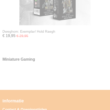
Dweghom: Exemplar/ Hold Raegh
€ 19,95
€ 29,95
Miniature Gaming
Informatie
Contact & Openingstijden