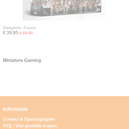
Dweghom: Found
€ 39,95
€ 59,95
Miniature Gaming
Informatie
Contact & Openingstijden
FAQ / Veel gestelde vragen