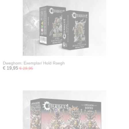
Dweghom: Exemplar/ Hold Raegh
€ 19,95
€ 29,95