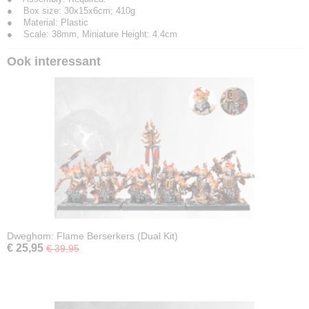
● Box size: 30x15x6cm; 410g
● Material: Plastic
● Scale: 38mm, Miniature Height: 4.4cm
Ook interessant
Dweghom: Flame Berserkers (Dual Kit)
€ 25,95
€ 39,95