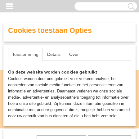
Cookies toestaan Opties
Toestemming
Details
Over
Op deze website worden cookies gebruikt
Cookies worden door ons gebruikt voor verkeersanalyse, het
aanbieden van sociale media-functies en het personaliseren van
informatie en advertenties. Daarnaast verlenen we onze sociale
media-, advertentie- en analysepartners toegang tot informatie over
hoe u onze site gebruikt. Zij kunnen deze informatie gebruiken in
combinatie met andere gegevens die zij mogelijk hebben verzameld
door uw gebruik van hun diensten of die u hen hebt verstrekt.
Inloggen
Registreren
UW WINKELWAGEN
Geen producten
(0)