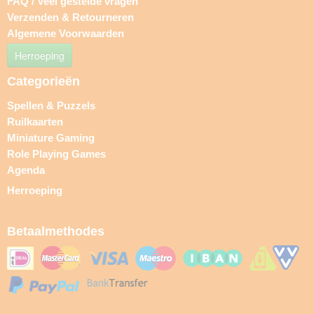
FAQ / Veel gestelde vragen
Verzenden & Retourneren
Algemene Voorwaarden
Herroeping
Categorieën
Spellen & Puzzels
Ruilkaarten
Miniature Gaming
Role Playing Games
Agenda
Herroeping
Betaalmethodes