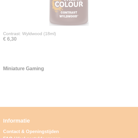
Contrast: Wyldwood (18ml)
€ 6,30
Miniature Gaming
Informatie
Contact & Openingstijden