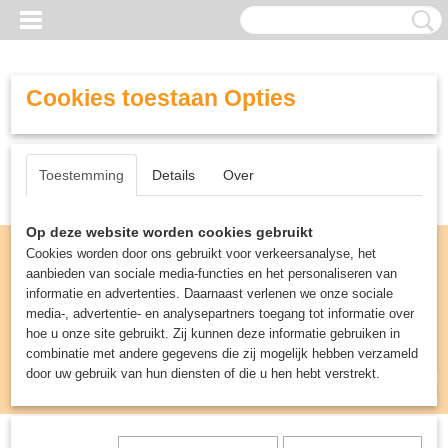
Cookies toestaan Opties
Toestemming
Details
Over
Op deze website worden cookies gebruikt
Cookies worden door ons gebruikt voor verkeersanalyse, het
aanbieden van sociale media-functies en het personaliseren van
informatie en advertenties. Daarnaast verlenen we onze sociale
media-, advertentie- en analysepartners toegang tot informatie over
hoe u onze site gebruikt. Zij kunnen deze informatie gebruiken in
combinatie met andere gegevens die zij mogelijk hebben verzameld
door uw gebruik van hun diensten of die u hen hebt verstrekt.
Inloggen
Registreren
UW WINKELWAGEN
Geen producten
(0)