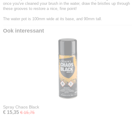
once you've cleaned your brush in the water, draw the bristles up through
these grooves to restore a nice, fine point!
The water pot is 100mm wide at its base, and 90mm tall.
Ook interessant
Spray Chaos Black
€ 15,35
€ 15,75