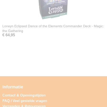
Lorwyn Eclipsed Dance of the Elements Commander Deck - Magic:
the Gathering
€ 64,95
Informatie
Contact & Openingstijden
FAQ / Veel gestelde vragen
Verzenden & Retourneren