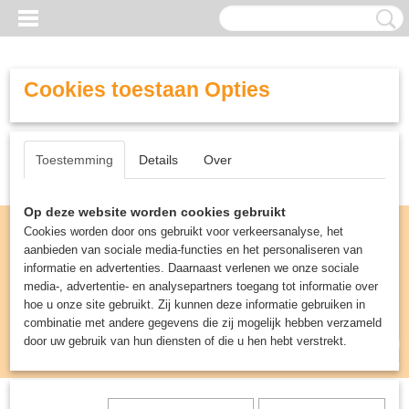
Cookies toestaan Opties
Toestemming
Details
Over
Op deze website worden cookies gebruikt
Cookies worden door ons gebruikt voor verkeersanalyse, het
aanbieden van sociale media-functies en het personaliseren van
informatie en advertenties. Daarnaast verlenen we onze sociale
media-, advertentie- en analysepartners toegang tot informatie over
hoe u onze site gebruikt. Zij kunnen deze informatie gebruiken in
combinatie met andere gegevens die zij mogelijk hebben verzameld
door uw gebruik van hun diensten of die u hen hebt verstrekt.
Inloggen
Registreren
UW WINKELWAGEN
Geen producten
(0)