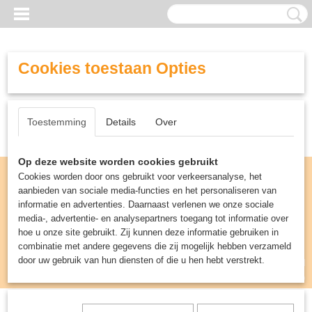
Cookies toestaan Opties
Toestemming
Details
Over
Op deze website worden cookies gebruikt
Cookies worden door ons gebruikt voor verkeersanalyse, het
aanbieden van sociale media-functies en het personaliseren van
informatie en advertenties. Daarnaast verlenen we onze sociale
media-, advertentie- en analysepartners toegang tot informatie over
hoe u onze site gebruikt. Zij kunnen deze informatie gebruiken in
combinatie met andere gegevens die zij mogelijk hebben verzameld
door uw gebruik van hun diensten of die u hen hebt verstrekt.
Inloggen
Registreren
UW WINKELWAGEN
Geen producten
(0)