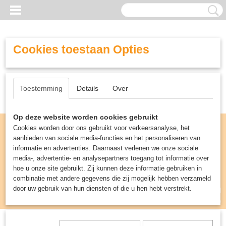
Cookies toestaan Opties
Toestemming
Details
Over
Op deze website worden cookies gebruikt
Cookies worden door ons gebruikt voor verkeersanalyse, het
aanbieden van sociale media-functies en het personaliseren van
informatie en advertenties. Daarnaast verlenen we onze sociale
media-, advertentie- en analysepartners toegang tot informatie over
hoe u onze site gebruikt. Zij kunnen deze informatie gebruiken in
combinatie met andere gegevens die zij mogelijk hebben verzameld
door uw gebruik van hun diensten of die u hen hebt verstrekt.
Inloggen
Registreren
UW WINKELWAGEN
Geen producten
(0)