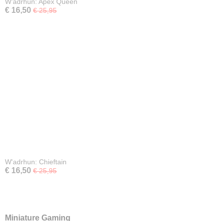
W'adrhun: Apex Queen
€ 16,50
€ 25,95
W'adrhun: Chieftain
€ 16,50
€ 25,95
Miniature Gaming