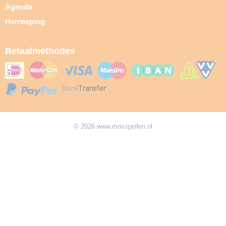
Agenda
Herroeping
Betaalmethodes
© 2026 www.moxspellen.nl