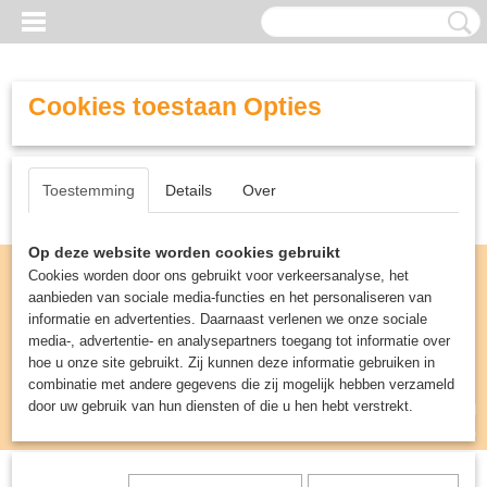
Cookies toestaan Opties
Toestemming
Details
Over
Op deze website worden cookies gebruikt
Cookies worden door ons gebruikt voor verkeersanalyse, het
aanbieden van sociale media-functies en het personaliseren van
informatie en advertenties. Daarnaast verlenen we onze sociale
media-, advertentie- en analysepartners toegang tot informatie over
hoe u onze site gebruikt. Zij kunnen deze informatie gebruiken in
combinatie met andere gegevens die zij mogelijk hebben verzameld
door uw gebruik van hun diensten of die u hen hebt verstrekt.
Inloggen
Registreren
UW WINKELWAGEN
Geen producten
(0)