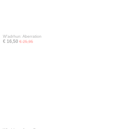
W'adrhun: Aberration
€ 16,50
€ 25,95