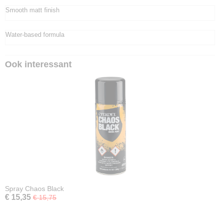
Smooth matt finish
Water-based formula
Ook interessant
Spray Chaos Black
€ 15,35
€ 15,75