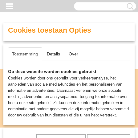
Cookies toestaan Opties
Toestemming
Details
Over
Op deze website worden cookies gebruikt
Cookies worden door ons gebruikt voor verkeersanalyse, het
aanbieden van sociale media-functies en het personaliseren van
informatie en advertenties. Daarnaast verlenen we onze sociale
media-, advertentie- en analysepartners toegang tot informatie over
hoe u onze site gebruikt. Zij kunnen deze informatie gebruiken in
combinatie met andere gegevens die zij mogelijk hebben verzameld
door uw gebruik van hun diensten of die u hen hebt verstrekt.
Inloggen
Registreren
UW WINKELWAGEN
Geen producten
(0)