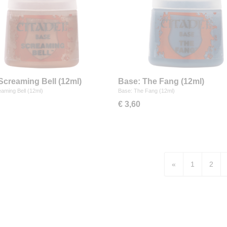
Screaming Bell (12ml)
Base: The Fang (12ml)
aming Bell (12ml)
Base: The Fang (12ml)
€ 3,60
«
1
2