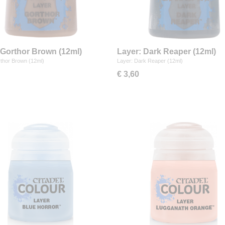
 Gorthor Brown (12ml)
Layer: Dark Reaper (12ml)
thor Brown (12ml)
Layer: Dark Reaper (12ml)
€ 3,60