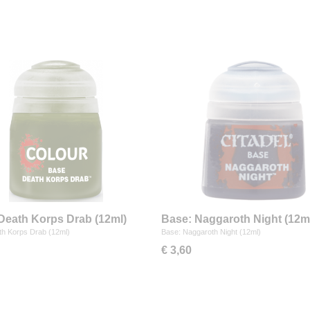
Death Korps Drab (12ml)
Base: Naggaroth Night (12m
th Korps Drab (12ml)
Base: Naggaroth Night (12ml)
€ 3,60