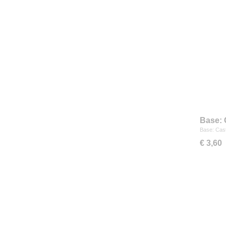
Base: 
Base: Cast
€ 3,60