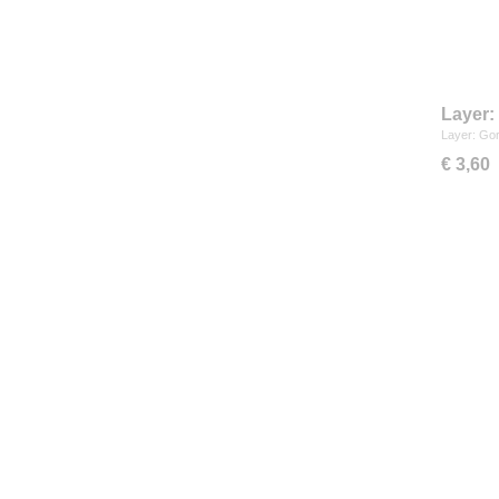
Layer:
Layer: Gor
€ 3,60