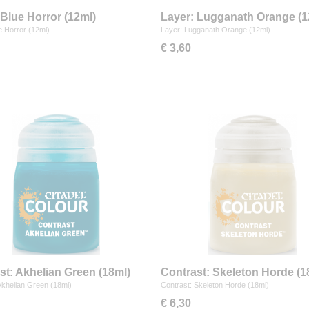
 Blue Horror (12ml)
Layer: Lugganath Orange (1
e Horror (12ml)
Layer: Lugganath Orange (12ml)
€ 3,60
st: Akhelian Green (18ml)
Contrast: Skeleton Horde (1
Akhelian Green (18ml)
Contrast: Skeleton Horde (18ml)
€ 6,30