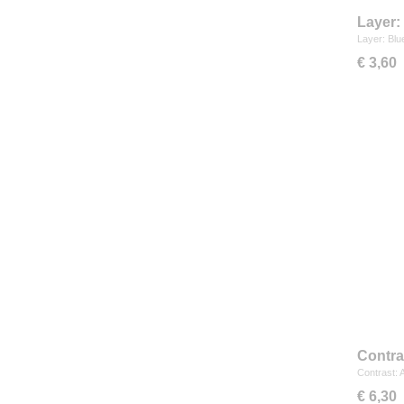
Layer:
Layer: Blu
€ 3,60
Contra
Contrast: 
€ 6,30