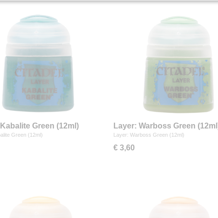
 Kabalite Green (12ml)
Layer: Warboss Green (12ml
alite Green (12ml)
Layer: Warboss Green (12ml)
€ 3,60