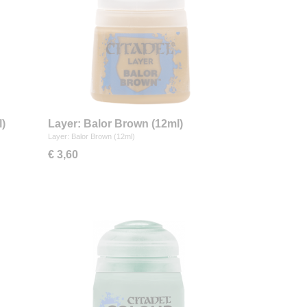
l)
Layer: Balor Brown (12ml)
Layer: Balor Brown (12ml)
€ 3,60