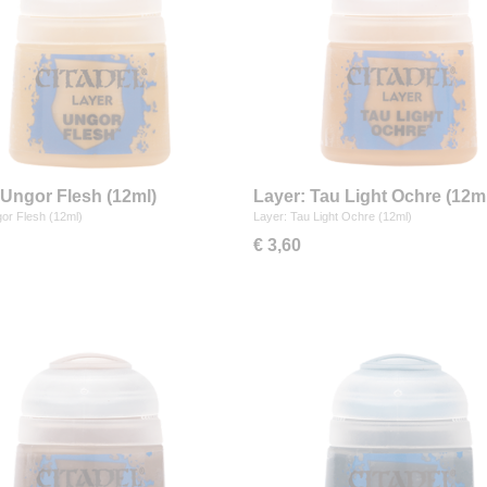
 Ungor Flesh (12ml)
Layer: Tau Light Ochre (12m
or Flesh (12ml)
Layer: Tau Light Ochre (12ml)
€ 3,60