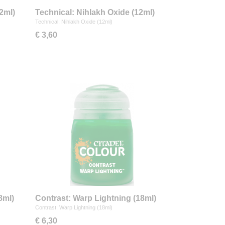
2ml)
Technical: Nihlakh Oxide (12ml)
Technical: Nihlakh Oxide (12ml)
€ 3,60
8ml)
Contrast: Warp Lightning (18ml)
Contrast: Warp Lightning (18ml)
€ 6,30