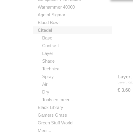
Warhammer 40000
Age of Sigmar
Blood Bowl
Citadel
Base
Contrast
Layer
Shade
Technical
Spray
Layer:
Layer: Kab
Air
€ 3,60
Dry
Tools en meer...
Black Library
Gamers Grass
Green Stuff World
Meer...