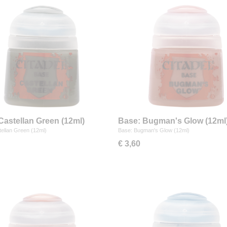
Castellan Green (12ml)
Base: Bugman's Glow (12ml
ellan Green (12ml)
Base: Bugman's Glow (12ml)
€ 3,60