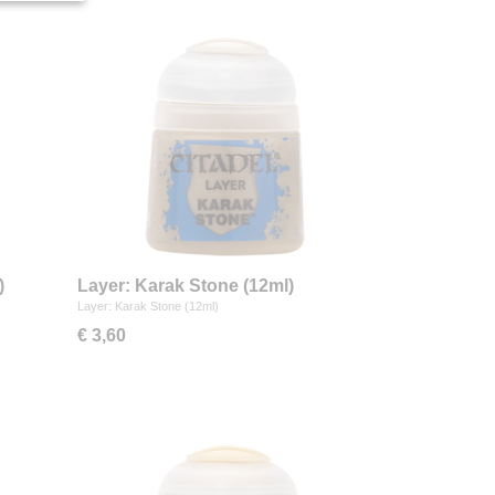
)
Layer: Karak Stone (12ml)
Layer: Karak Stone (12ml)
€ 3,60