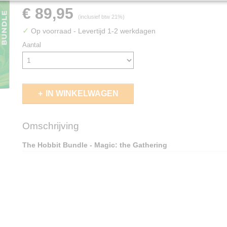
€ 89,95
(inclusief btw 21%)
✓
Op voorraad
- Levertijd 1-2 werkdagen
Aantal
IN WINKELWAGEN
Omschrijving
The Hobbit Bundle - Magic: the Gathering