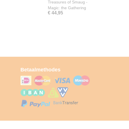
Treasures of Smaug -
Magic: the Gathering
€ 44,95
Betaalmethodes