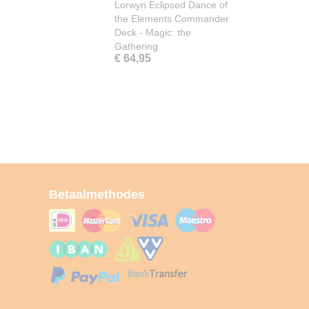
Lorwyn Eclipsed Dance of
the Elements Commander
Deck - Magic: the
Gathering
€ 64,95
Betaalmethodes