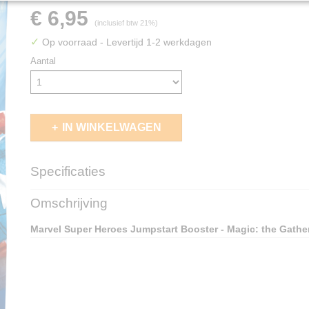
€ 6,95
(inclusief btw 21%)
✓
Op voorraad
- Levertijd 1-2 werkdagen
Aantal
IN WINKELWAGEN
Specificaties
EAN code
195166313252
Omschrijving
Marvel Super Heroes Jumpstart Booster - Magic: the Gathe