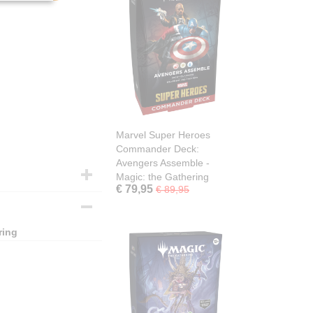
Marvel Super Heroes
Commander Deck:
Avengers Assemble -
Magic: the Gathering
€ 79,95
€ 89,95
ring