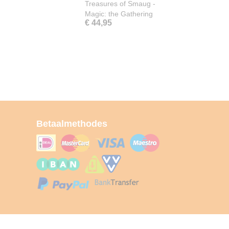
Treasures of Smaug -
Magic: the Gathering
€ 44,95
Betaalmethodes