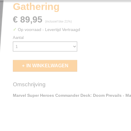
Gathering
€ 89,95
(inclusief btw 21%)
✓
Op voorraad
- Levertijd Vertraagd
Aantal
IN WINKELWAGEN
Omschrijving
Marvel Super Heroes Commander Deck: Doom Prevails - Ma