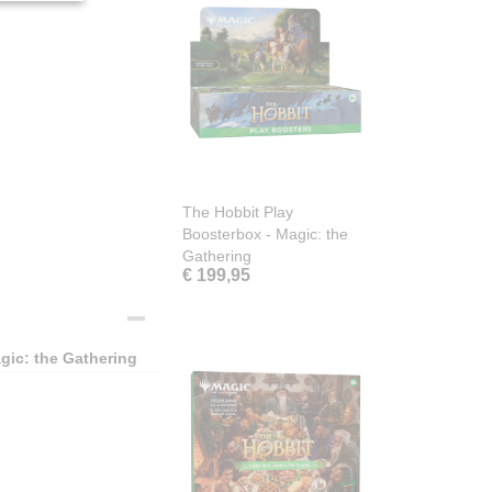
The Hobbit Play
Boosterbox - Magic: the
Gathering
€ 199,95
gic: the Gathering