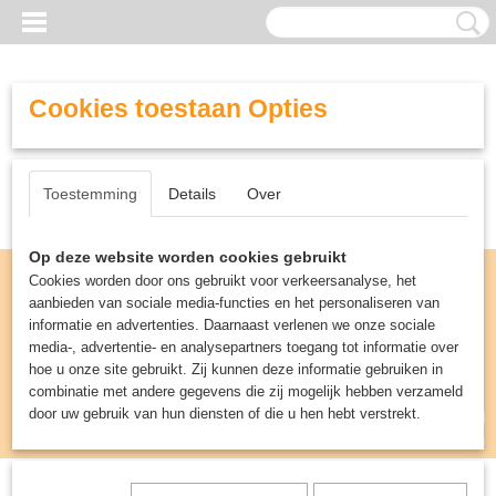
Cookies toestaan Opties
Toestemming
Details
Over
Op deze website worden cookies gebruikt
Cookies worden door ons gebruikt voor verkeersanalyse, het
aanbieden van sociale media-functies en het personaliseren van
informatie en advertenties. Daarnaast verlenen we onze sociale
media-, advertentie- en analysepartners toegang tot informatie over
hoe u onze site gebruikt. Zij kunnen deze informatie gebruiken in
combinatie met andere gegevens die zij mogelijk hebben verzameld
door uw gebruik van hun diensten of die u hen hebt verstrekt.
Inloggen
Registreren
UW WINKELWAGEN
Geen producten
(0)