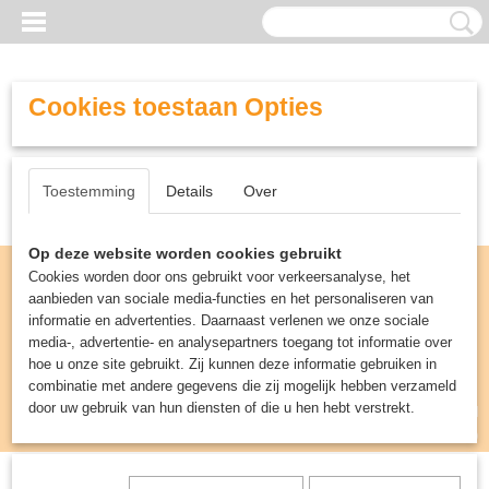
Cookies toestaan Opties
Toestemming
Details
Over
Op deze website worden cookies gebruikt
Cookies worden door ons gebruikt voor verkeersanalyse, het
aanbieden van sociale media-functies en het personaliseren van
informatie en advertenties. Daarnaast verlenen we onze sociale
media-, advertentie- en analysepartners toegang tot informatie over
hoe u onze site gebruikt. Zij kunnen deze informatie gebruiken in
combinatie met andere gegevens die zij mogelijk hebben verzameld
door uw gebruik van hun diensten of die u hen hebt verstrekt.
Inloggen
Registreren
UW WINKELWAGEN
Geen producten
(0)