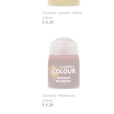
Contrast: Iyanden Yellow
(18ml)
€ 6,30
Contrast: Wyldwood
(18ml)
€ 6,30