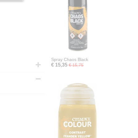
Spray Chaos Black
€ 15,35
€ 15,75