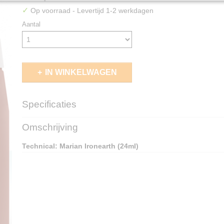
✓
Op voorraad
- Levertijd 1-2 werkdagen
Aantal
IN WINKELWAGEN
Specificaties
EAN code
5011921192960
Omschrijving
Technical: Marian Ironearth (24ml)