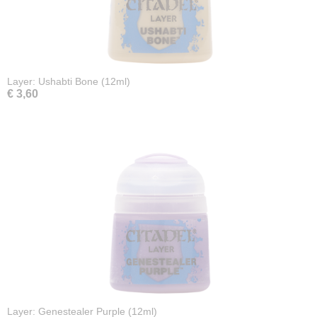
Layer: Ushabti Bone (12ml)
€ 3,60
Layer: Genestealer Purple (12ml)