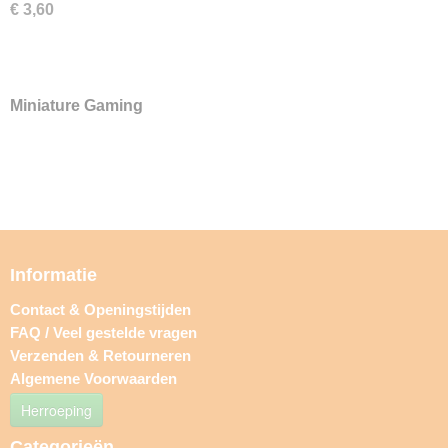
€ 3,60
Miniature Gaming
Informatie
Contact & Openingstijden
FAQ / Veel gestelde vragen
Verzenden & Retourneren
Algemene Voorwaarden
Herroeping
Categorieën