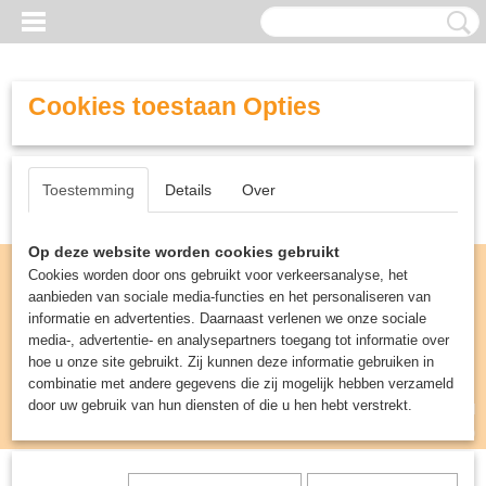
Cookies toestaan Opties
Toestemming
Details
Over
Op deze website worden cookies gebruikt
Cookies worden door ons gebruikt voor verkeersanalyse, het
aanbieden van sociale media-functies en het personaliseren van
informatie en advertenties. Daarnaast verlenen we onze sociale
media-, advertentie- en analysepartners toegang tot informatie over
hoe u onze site gebruikt. Zij kunnen deze informatie gebruiken in
combinatie met andere gegevens die zij mogelijk hebben verzameld
door uw gebruik van hun diensten of die u hen hebt verstrekt.
Inloggen
Registreren
UW WINKELWAGEN
Geen producten
(0)