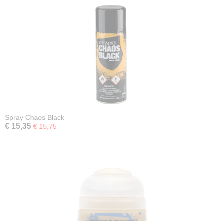
Spray Chaos Black
€ 15,35
€ 15,75