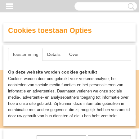
Cookies toestaan Opties
Toestemming
Details
Over
Op deze website worden cookies gebruikt
Cookies worden door ons gebruikt voor verkeersanalyse, het
aanbieden van sociale media-functies en het personaliseren van
informatie en advertenties. Daarnaast verlenen we onze sociale
media-, advertentie- en analysepartners toegang tot informatie over
hoe u onze site gebruikt. Zij kunnen deze informatie gebruiken in
combinatie met andere gegevens die zij mogelijk hebben verzameld
door uw gebruik van hun diensten of die u hen hebt verstrekt.
Inloggen
Registreren
UW WINKELWAGEN
Geen producten
(0)