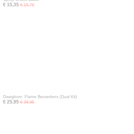
€ 15,35
€ 15,75
Dweghom: Flame Berserkers (Dual Kit)
€ 25,95
€ 39,95