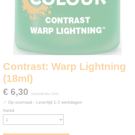
Contrast: Warp Lightning
(18ml)
€ 6,30
(inclusief btw 21%)
✓
Op voorraad
- Levertijd 1-2 werkdagen
Aantal