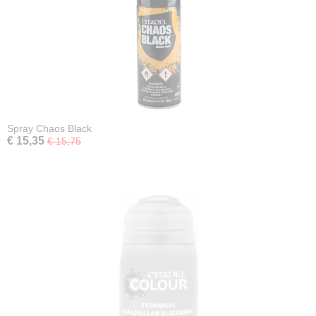
Spray Chaos Black
€ 15,35
€ 15,75