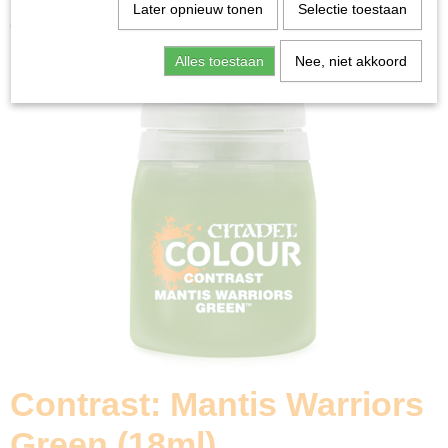
Home
>
Miniature Gaming
>
Contrast: Mantis Warriors
Later opnieuw tonen
Selectie toestaan
Green (18ml)
Alles toestaan
Nee, niet akkoord
Contrast: Mantis Warriors
Green (18ml)