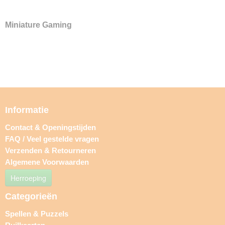
Miniature Gaming
Informatie
Contact & Openingstijden
FAQ / Veel gestelde vragen
Verzenden & Retourneren
Algemene Voorwaarden
Herroeping
Categorieën
Spellen & Puzzels