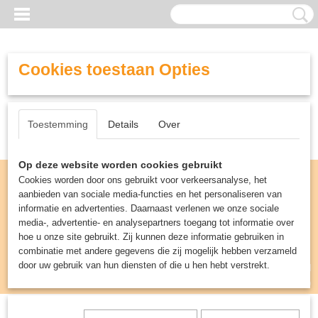
Cookies toestaan Opties
Toestemming
Details
Over
Op deze website worden cookies gebruikt
Cookies worden door ons gebruikt voor verkeersanalyse, het
aanbieden van sociale media-functies en het personaliseren van
informatie en advertenties. Daarnaast verlenen we onze sociale
media-, advertentie- en analysepartners toegang tot informatie over
hoe u onze site gebruikt. Zij kunnen deze informatie gebruiken in
combinatie met andere gegevens die zij mogelijk hebben verzameld
door uw gebruik van hun diensten of die u hen hebt verstrekt.
Inloggen
Registreren
UW WINKELWAGEN
Geen producten
(0)