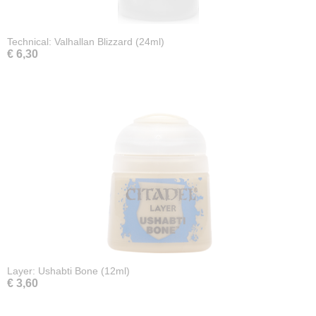
Technical: Valhallan Blizzard (24ml)
€ 6,30
Layer: Ushabti Bone (12ml)
€ 3,60