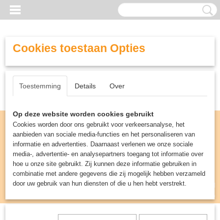
Cookies toestaan Opties
Toestemming
Details
Over
Op deze website worden cookies gebruikt
Cookies worden door ons gebruikt voor verkeersanalyse, het
aanbieden van sociale media-functies en het personaliseren van
informatie en advertenties. Daarnaast verlenen we onze sociale
media-, advertentie- en analysepartners toegang tot informatie over
hoe u onze site gebruikt. Zij kunnen deze informatie gebruiken in
combinatie met andere gegevens die zij mogelijk hebben verzameld
door uw gebruik van hun diensten of die u hen hebt verstrekt.
Inloggen
Registreren
UW WINKELWAGEN
Geen producten
(0)