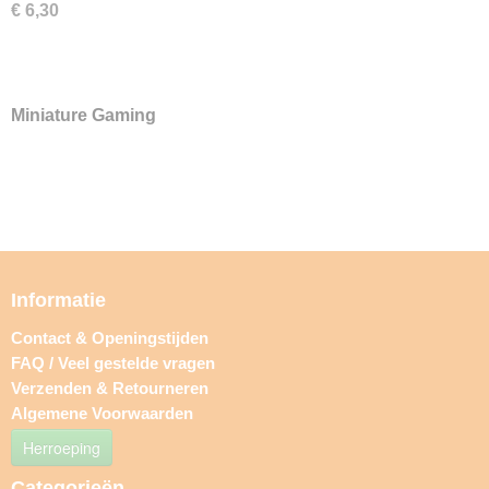
€ 6,30
Miniature Gaming
Informatie
Contact & Openingstijden
FAQ / Veel gestelde vragen
Verzenden & Retourneren
Algemene Voorwaarden
Herroeping
Categorieën