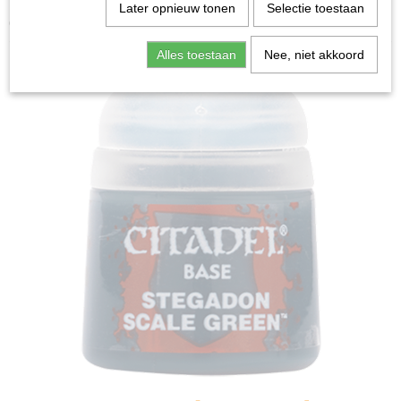
Home
>
Miniature Gaming
>
Base: Stegadon Scale
Later opnieuw tonen
Selectie toestaan
Green (12ml)
Alles toestaan
Nee, niet akkoord