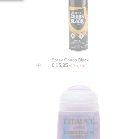
Spray Chaos Black
€ 15,35
€ 15,75