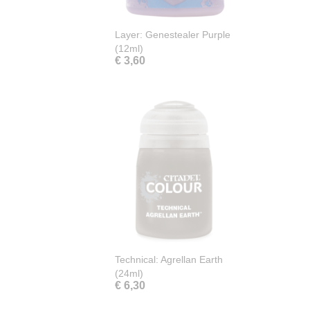
Layer: Genestealer Purple
(12ml)
€ 3,60
Technical: Agrellan Earth
(24ml)
€ 6,30