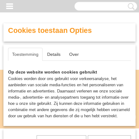
Cookies toestaan Opties
Toestemming
Details
Over
Op deze website worden cookies gebruikt
Cookies worden door ons gebruikt voor verkeersanalyse, het
aanbieden van sociale media-functies en het personaliseren van
informatie en advertenties. Daarnaast verlenen we onze sociale
media-, advertentie- en analysepartners toegang tot informatie over
hoe u onze site gebruikt. Zij kunnen deze informatie gebruiken in
combinatie met andere gegevens die zij mogelijk hebben verzameld
door uw gebruik van hun diensten of die u hen hebt verstrekt.
Inloggen
Registreren
UW WINKELWAGEN
Geen producten
(0)