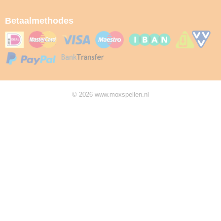
Betaalmethodes
© 2026 www.moxspellen.nl