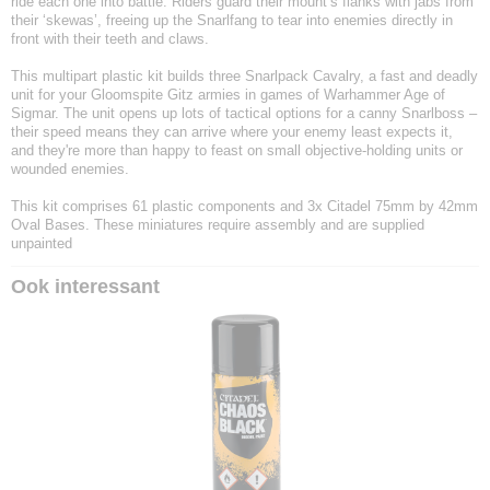
ride each one into battle. Riders guard their mount’s flanks with jabs from
their ‘skewas’, freeing up the Snarlfang to tear into enemies directly in
front with their teeth and claws.
This multipart plastic kit builds three Snarlpack Cavalry, a fast and deadly
unit for your Gloomspite Gitz armies in games of Warhammer Age of
Sigmar. The unit opens up lots of tactical options for a canny Snarlboss –
their speed means they can arrive where your enemy least expects it,
and they're more than happy to feast on small objective-holding units or
wounded enemies.
This kit comprises 61 plastic components and 3x Citadel 75mm by 42mm
Oval Bases. These miniatures require assembly and are supplied
unpainted
Ook interessant