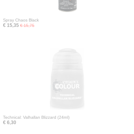
Spray Chaos Black
€ 15,35
€ 15,75
Technical: Valhallan Blizzard (24ml)
€ 6,30