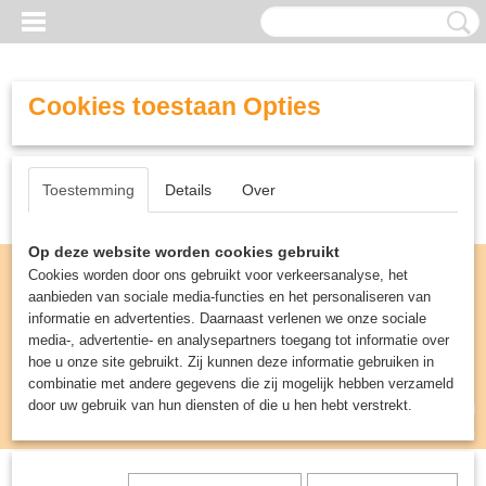
Cookies toestaan Opties
Toestemming
Details
Over
Op deze website worden cookies gebruikt
Cookies worden door ons gebruikt voor verkeersanalyse, het
aanbieden van sociale media-functies en het personaliseren van
informatie en advertenties. Daarnaast verlenen we onze sociale
media-, advertentie- en analysepartners toegang tot informatie over
hoe u onze site gebruikt. Zij kunnen deze informatie gebruiken in
combinatie met andere gegevens die zij mogelijk hebben verzameld
door uw gebruik van hun diensten of die u hen hebt verstrekt.
Inloggen
Registreren
UW WINKELWAGEN
Geen producten
(0)