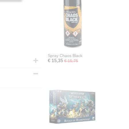
Spray Chaos Black
€ 15,35
€ 15,75