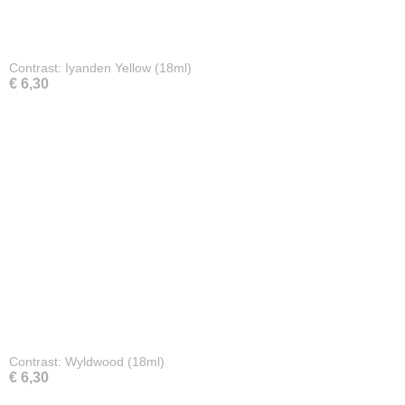
Contrast: Iyanden Yellow (18ml)
€ 6,30
Contrast: Wyldwood (18ml)
€ 6,30