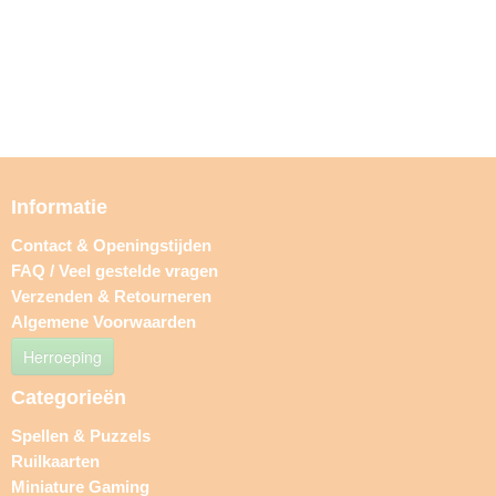
Informatie
Contact & Openingstijden
FAQ / Veel gestelde vragen
Verzenden & Retourneren
Algemene Voorwaarden
Herroeping
Categorieën
Spellen & Puzzels
Ruilkaarten
Miniature Gaming