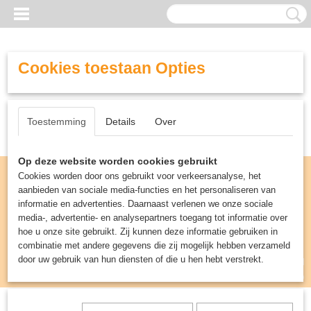
Cookies toestaan Opties
Toestemming
Details
Over
Op deze website worden cookies gebruikt
Cookies worden door ons gebruikt voor verkeersanalyse, het
aanbieden van sociale media-functies en het personaliseren van
informatie en advertenties. Daarnaast verlenen we onze sociale
media-, advertentie- en analysepartners toegang tot informatie over
hoe u onze site gebruikt. Zij kunnen deze informatie gebruiken in
combinatie met andere gegevens die zij mogelijk hebben verzameld
door uw gebruik van hun diensten of die u hen hebt verstrekt.
Inloggen
Registreren
UW WINKELWAGEN
Geen producten
(0)