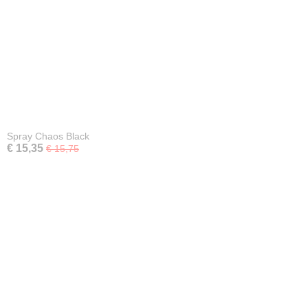
Spray Chaos Black
€ 15,35
€ 15,75