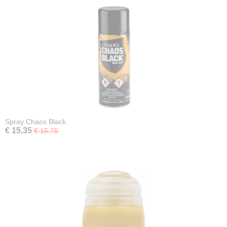
Spray Chaos Black
€ 15,35
€ 15,75