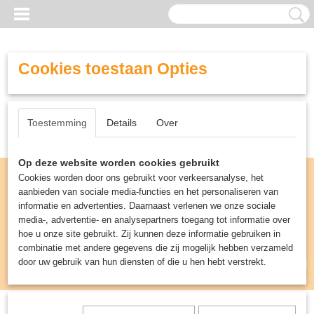
Cookies toestaan Opties
Toestemming
Details
Over
Op deze website worden cookies gebruikt
Cookies worden door ons gebruikt voor verkeersanalyse, het
aanbieden van sociale media-functies en het personaliseren van
informatie en advertenties. Daarnaast verlenen we onze sociale
media-, advertentie- en analysepartners toegang tot informatie over
hoe u onze site gebruikt. Zij kunnen deze informatie gebruiken in
combinatie met andere gegevens die zij mogelijk hebben verzameld
door uw gebruik van hun diensten of die u hen hebt verstrekt.
Inloggen
Registreren
UW WINKELWAGEN
Geen producten
(0)