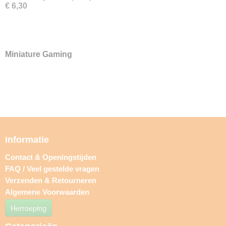
€ 6,30
Miniature Gaming
Informatie
Contact & Openingstijden
FAQ / Veel gestelde vragen
Verzenden & Retourneren
Algemene Voorwaarden
Herroeping