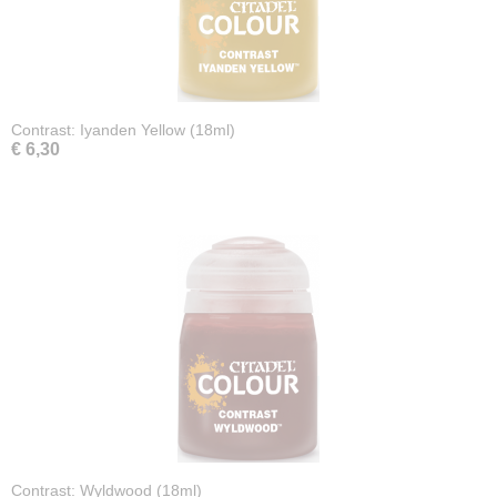
Contrast: Iyanden Yellow (18ml)
€ 6,30
Contrast: Wyldwood (18ml)