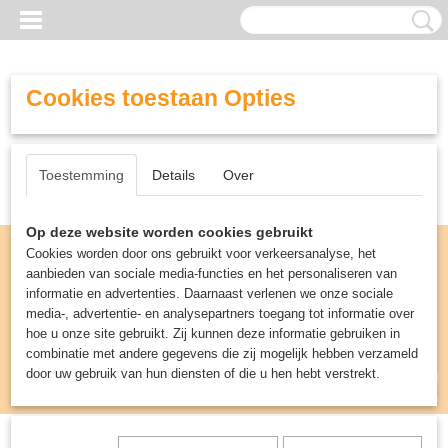
Cookies toestaan Opties
Toestemming
Details
Over
Op deze website worden cookies gebruikt
Cookies worden door ons gebruikt voor verkeersanalyse, het
aanbieden van sociale media-functies en het personaliseren van
informatie en advertenties. Daarnaast verlenen we onze sociale
media-, advertentie- en analysepartners toegang tot informatie over
hoe u onze site gebruikt. Zij kunnen deze informatie gebruiken in
combinatie met andere gegevens die zij mogelijk hebben verzameld
door uw gebruik van hun diensten of die u hen hebt verstrekt.
Inloggen
Registreren
UW WINKELWAGEN
Geen producten
(0)