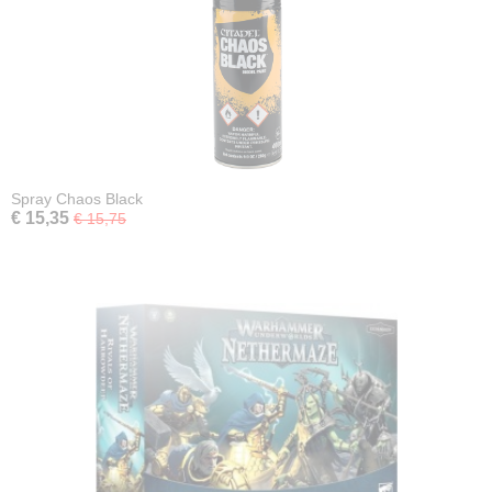
Spray Chaos Black
€ 15,35
€ 15,75