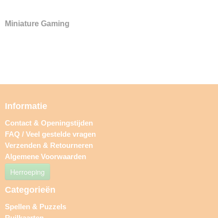
Miniature Gaming
Informatie
Contact & Openingstijden
FAQ / Veel gestelde vragen
Verzenden & Retourneren
Algemene Voorwaarden
Herroeping
Categorieën
Spellen & Puzzels
Ruilkaarten