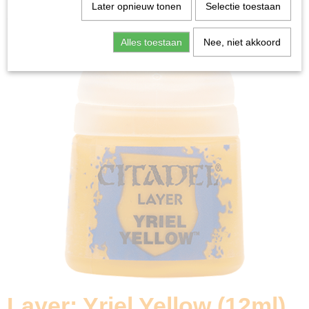
Home
>
Miniature Gaming
>
Layer: Yriel Yellow (12ml)
Later opnieuw tonen
Selectie toestaan
Alles toestaan
Nee, niet akkoord
Layer: Yriel Yellow (12ml)