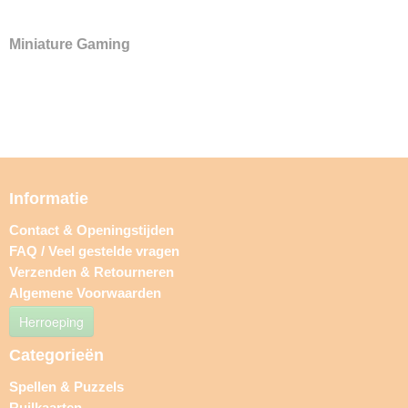
Miniature Gaming
Informatie
Contact & Openingstijden
FAQ / Veel gestelde vragen
Verzenden & Retourneren
Algemene Voorwaarden
Herroeping
Categorieën
Spellen & Puzzels
Ruilkaarten