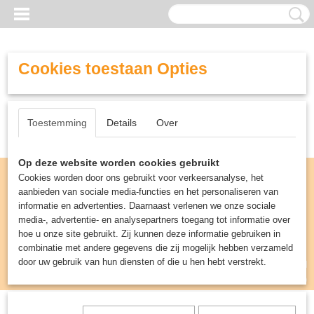
Cookies toestaan Opties
Toestemming
Details
Over
Op deze website worden cookies gebruikt
Cookies worden door ons gebruikt voor verkeersanalyse, het
aanbieden van sociale media-functies en het personaliseren van
informatie en advertenties. Daarnaast verlenen we onze sociale
media-, advertentie- en analysepartners toegang tot informatie over
hoe u onze site gebruikt. Zij kunnen deze informatie gebruiken in
combinatie met andere gegevens die zij mogelijk hebben verzameld
door uw gebruik van hun diensten of die u hen hebt verstrekt.
Inloggen
Registreren
UW WINKELWAGEN
Geen producten
(0)