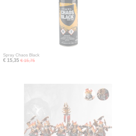
Spray Chaos Black
€ 15,35
€ 15,75