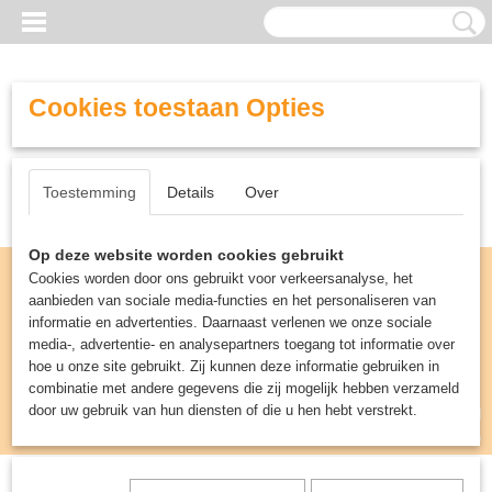
Cookies toestaan Opties
Toestemming
Details
Over
Op deze website worden cookies gebruikt
Cookies worden door ons gebruikt voor verkeersanalyse, het
aanbieden van sociale media-functies en het personaliseren van
informatie en advertenties. Daarnaast verlenen we onze sociale
media-, advertentie- en analysepartners toegang tot informatie over
hoe u onze site gebruikt. Zij kunnen deze informatie gebruiken in
combinatie met andere gegevens die zij mogelijk hebben verzameld
door uw gebruik van hun diensten of die u hen hebt verstrekt.
Inloggen
Registreren
UW WINKELWAGEN
Geen producten
(0)