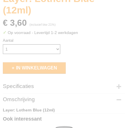
(12ml)
€ 3,60
(inclusief btw 21%)
✓
Op voorraad
- Levertijd 1-2 werkdagen
Aantal
IN WINKELWAGEN
Specificaties
EAN code
Omschrijving
5011921186112
Layer: Lothern Blue (12ml)
Ook interessant