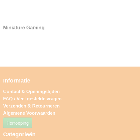
Miniature Gaming
Informatie
Contact & Openingstijden
FAQ / Veel gestelde vragen
Verzenden & Retourneren
Algemene Voorwaarden
Herroeping
Categorieën