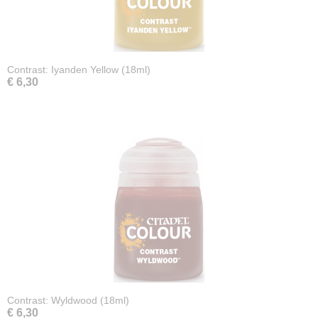
Contrast: Iyanden Yellow (18ml)
€ 6,30
Contrast: Wyldwood (18ml)
€ 6,30