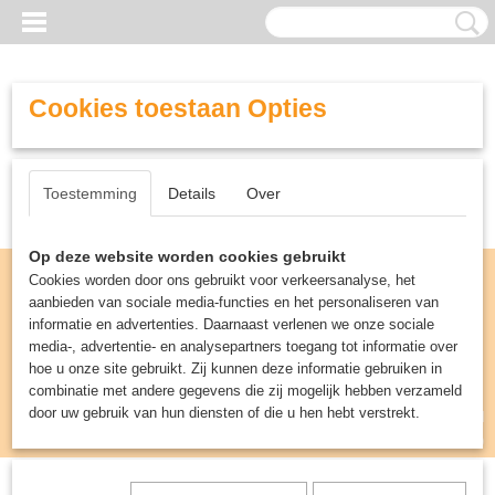
Cookies toestaan Opties
Toestemming
Details
Over
Op deze website worden cookies gebruikt
Cookies worden door ons gebruikt voor verkeersanalyse, het
aanbieden van sociale media-functies en het personaliseren van
informatie en advertenties. Daarnaast verlenen we onze sociale
media-, advertentie- en analysepartners toegang tot informatie over
hoe u onze site gebruikt. Zij kunnen deze informatie gebruiken in
combinatie met andere gegevens die zij mogelijk hebben verzameld
door uw gebruik van hun diensten of die u hen hebt verstrekt.
Inloggen
Registreren
UW WINKELWAGEN
Geen producten
(0)