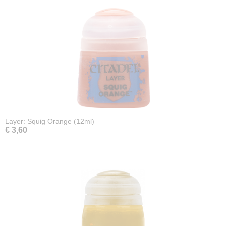
Layer: Squig Orange (12ml)
€ 3,60