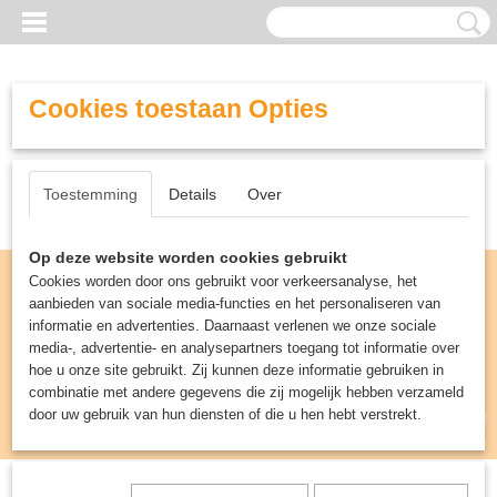
Cookies toestaan Opties
Toestemming
Details
Over
Op deze website worden cookies gebruikt
Cookies worden door ons gebruikt voor verkeersanalyse, het
aanbieden van sociale media-functies en het personaliseren van
informatie en advertenties. Daarnaast verlenen we onze sociale
media-, advertentie- en analysepartners toegang tot informatie over
hoe u onze site gebruikt. Zij kunnen deze informatie gebruiken in
combinatie met andere gegevens die zij mogelijk hebben verzameld
door uw gebruik van hun diensten of die u hen hebt verstrekt.
Inloggen
Registreren
UW WINKELWAGEN
Geen producten
(0)