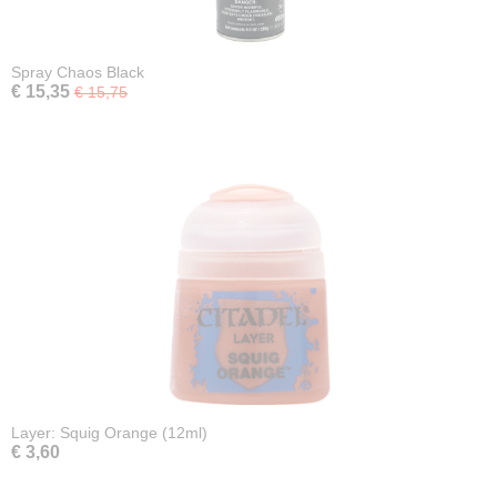
Spray Chaos Black
€ 15,35
€ 15,75
Layer: Squig Orange (12ml)
€ 3,60