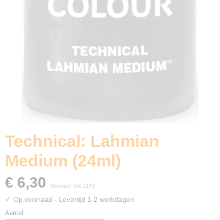
Technical: Lahmian
Medium (24ml)
€ 6,30
(inclusief btw 21%)
✓
Op voorraad
- Levertijd 1-2 werkdagen
Aantal