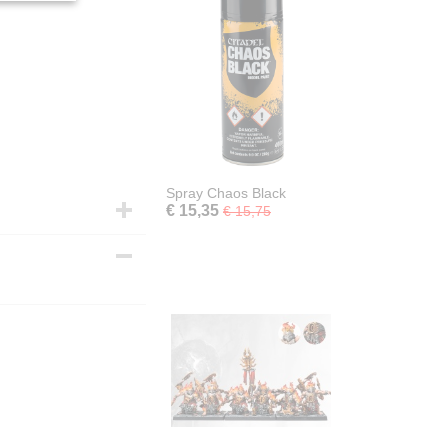
Spray Chaos Black
€ 15,35
€ 15,75