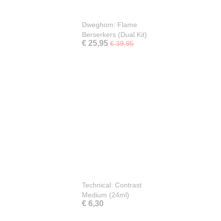
Dweghom: Flame
Berserkers (Dual Kit)
€ 25,95
€ 39,95
Technical: Contrast
Medium (24ml)
€ 6,30