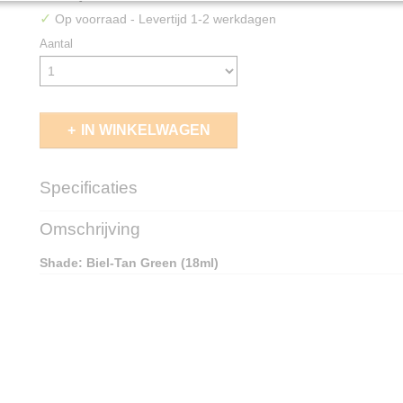
✓
Op voorraad
- Levertijd 1-2 werkdagen
Aantal
IN WINKELWAGEN
Specificaties
EAN code
5011921176458
Omschrijving
Shade: Biel-Tan Green (18ml)