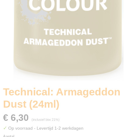
Technical: Armageddon
Dust (24ml)
€ 6,30
(inclusief btw 21%)
✓
Op voorraad
- Levertijd 1-2 werkdagen
Aantal