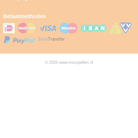
Betaalmethodes
© 2026 www.moxspellen.nl