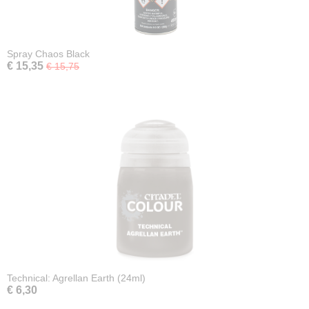
Spray Chaos Black
€ 15,35
€ 15,75
Technical: Agrellan Earth (24ml)
€ 6,30