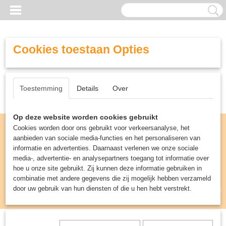
Cookies toestaan Opties
Toestemming
Details
Over
Op deze website worden cookies gebruikt
Cookies worden door ons gebruikt voor verkeersanalyse, het
aanbieden van sociale media-functies en het personaliseren van
informatie en advertenties. Daarnaast verlenen we onze sociale
media-, advertentie- en analysepartners toegang tot informatie over
hoe u onze site gebruikt. Zij kunnen deze informatie gebruiken in
combinatie met andere gegevens die zij mogelijk hebben verzameld
door uw gebruik van hun diensten of die u hen hebt verstrekt.
Inloggen
Registreren
UW WINKELWAGEN
Geen producten
(0)