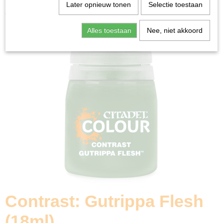
Home
>
Miniature Gaming
>
Contrast: Gutrippa Flesh
Later opnieuw tonen
Selectie toestaan
(18ml)
Alles toestaan
Nee, niet akkoord
Contrast: Gutrippa Flesh
(18ml)