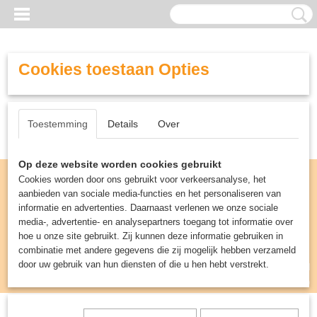
Cookies toestaan Opties
Toestemming
Details
Over
Op deze website worden cookies gebruikt
Cookies worden door ons gebruikt voor verkeersanalyse, het
aanbieden van sociale media-functies en het personaliseren van
informatie en advertenties. Daarnaast verlenen we onze sociale
media-, advertentie- en analysepartners toegang tot informatie over
hoe u onze site gebruikt. Zij kunnen deze informatie gebruiken in
combinatie met andere gegevens die zij mogelijk hebben verzameld
door uw gebruik van hun diensten of die u hen hebt verstrekt.
Inloggen
Registreren
UW WINKELWAGEN
Geen producten
(0)