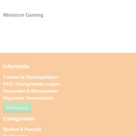
Miniature Gaming
Informatie
Contact & Openingstijden
FAQ / Veel gestelde vragen
Verzenden & Retourneren
Algemene Voorwaarden
Herroeping
Categorieën
Spellen & Puzzels