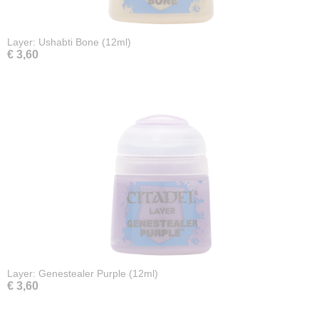
Layer: Ushabti Bone (12ml)
€ 3,60
Layer: Genestealer Purple (12ml)
€ 3,60