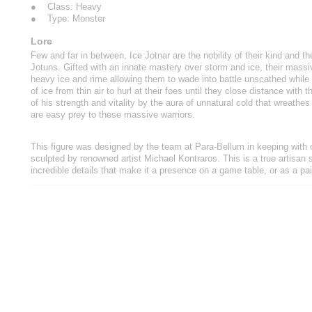
● Class: Heavy
● Type: Monster
Lore
Few and far in between, Ice Jotnar are the nobility of their kind and t
Jotuns. Gifted with an innate mastery over storm and ice, their mass
heavy ice and rime allowing them to wade into battle unscathed while
of ice from thin air to hurl at their foes until they close distance with
of his strength and vitality by the aura of unnatural cold that wreathes 
are easy prey to these massive warriors.
This figure was designed by the team at Para-Bellum in keeping with 
sculpted by renowned artist Michael Kontraros. This is a true artisan s
incredible details that make it a presence on a game table, or as a pa