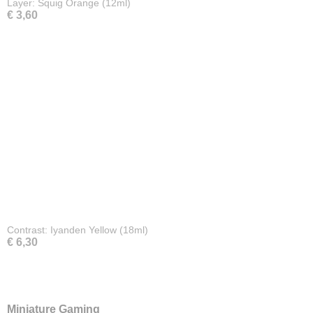
Layer: Squig Orange (12ml)
€ 3,60
Contrast: Iyanden Yellow (18ml)
€ 6,30
Miniature Gaming