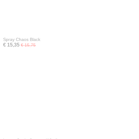
Spray Chaos Black
€ 15,35
€ 15,75