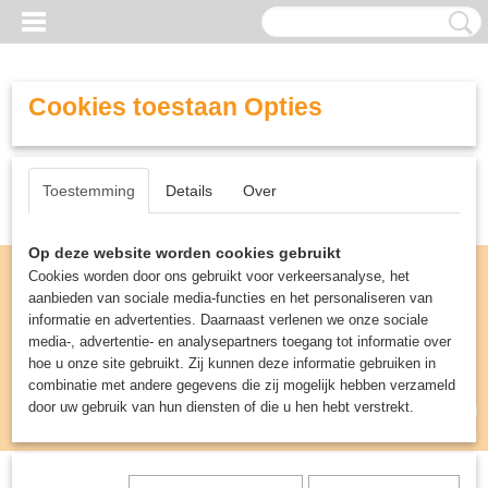
Cookies toestaan Opties
Toestemming
Details
Over
Op deze website worden cookies gebruikt
Cookies worden door ons gebruikt voor verkeersanalyse, het
aanbieden van sociale media-functies en het personaliseren van
informatie en advertenties. Daarnaast verlenen we onze sociale
media-, advertentie- en analysepartners toegang tot informatie over
hoe u onze site gebruikt. Zij kunnen deze informatie gebruiken in
combinatie met andere gegevens die zij mogelijk hebben verzameld
door uw gebruik van hun diensten of die u hen hebt verstrekt.
Inloggen
Registreren
UW WINKELWAGEN
Geen producten
(0)